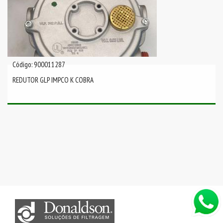
Código: 900011287
REDUTOR GLP IMPCO K COBRA